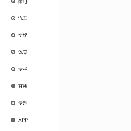
家电
汽车
文娱
体育
专栏
直播
专题
APP