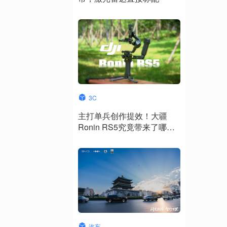
3C
主打单兵创作提效！大疆
Ronin RS5究竟带来了哪些
升级？
汽车