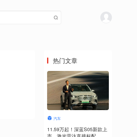
热门文章
汽车
11.59万起！深蓝S05新款上
市，激光雷达直接标配