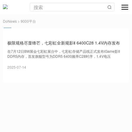
DoNews
> 9000平台
极限规格尽显锋芒，七彩虹全新规影Ⅱ 6400C28 1.4V内存发布
在7月12日BW展会七彩虹展台中，七彩虹存储产品线正式发布iGame影II
DDR5内存，首发旗舰型号为DDR5 6400频率C28时序，1.4V电压
2025-07-14