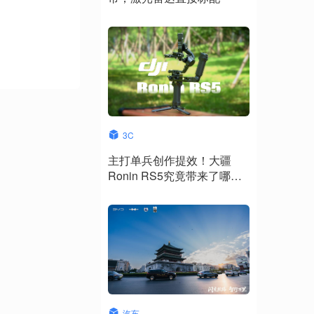
3C
主打单兵创作提效！大疆
Ronin RS5究竟带来了哪些
升级？
汽车