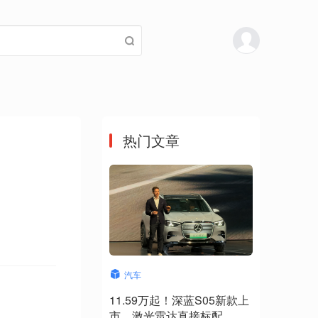
热门文章
汽车
11.59万起！深蓝S05新款上
市，激光雷达直接标配