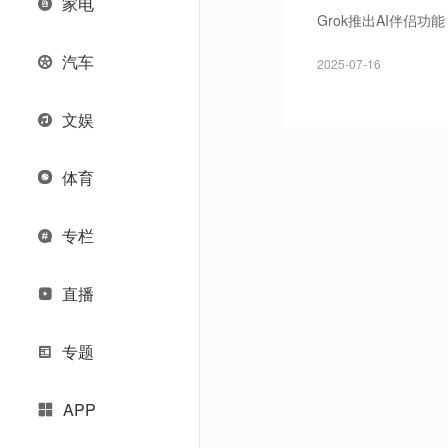
家电
Grok推出AI伴侣
汽车
2025-07-16
文娱
体育
专栏
直播
专题
APP