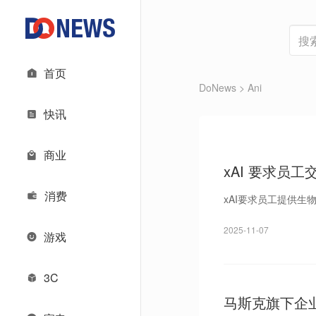
首页
DoNews
> Ani
快讯
商业
xAI 要求员
消费
xAI要求员工提供生
2025-11-07
游戏
3C
马斯克旗下企业