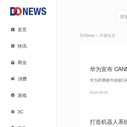
首页
DoNews
> 开源生态
快讯
商业
华为宣布 CA
消费
华为昇腾硬件使能CA
2025-08-05
游戏
3C
打造机器人系