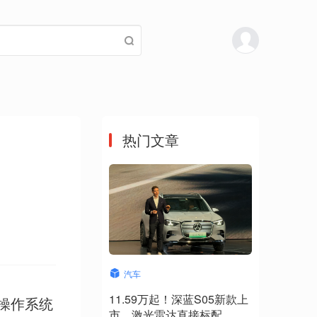
热门文章
汽车
11.59万起！深蓝S05新款上
操作系统
市，激光雷达直接标配