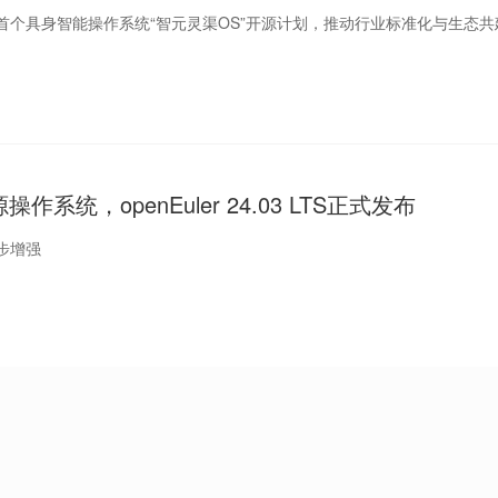
首个具身智能操作系统“智元灵渠OS”开源计划，推动行业标准化与生态共
作系统，openEuler 24.03 LTS正式发布
步增强