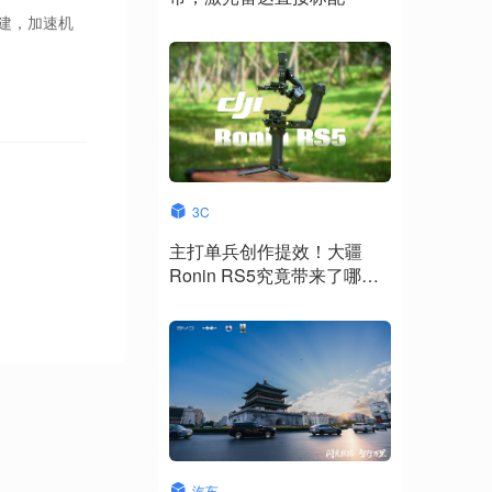
建，加速机
3C
主打单兵创作提效！大疆
Ronin RS5究竟带来了哪些
升级？
汽车