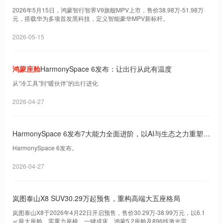
2026年5月15日，鸿蒙智行智界V9旗舰MPV上市，售价38.98万-51.98万
元，搭载华为多项首发黑科技，定义智能豪华MPV新标杆。
2026-05-15
鸿蒙座舱
HarmonySpace 6发布：让出行从此有温度
从“冷工具”到“暖伙伴”的出行进化
2026-04-27
HarmonySpace 6发布7大能力全面进阶，以AI与生态之力重塑智
慧出行新纪元
HarmonySpace 6发布。
2026-04-27
岚图泰山X8 SUV30.29万起预售，重构高端大五座格局
岚图泰山X8于2026年4月22日开启预售，售价30.29万-38.99万元，以6.1
㎡最大座舱、零重力座椅、一键成床、鸿蒙5.2座舱及896线激光雷