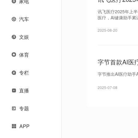
家电
讯飞医疗2025年上
医疗，AI健康助手累
汽车
2025-08-20
文娱
体育
字节首款AI医疗
专栏
字节推出AI医疗助手
2025-07-08
直播
专题
APP