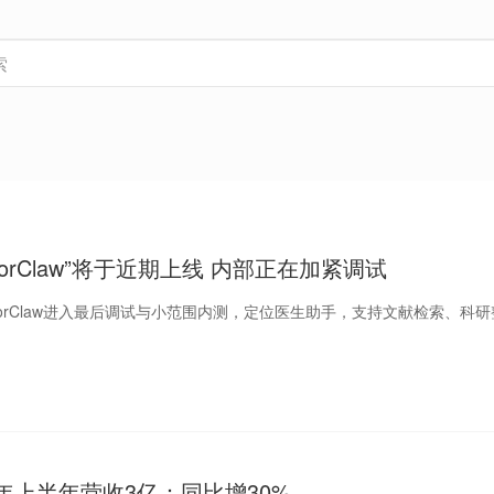
torClaw”将于近期上线 内部正在加紧调试
ctorClaw进入最后调试与小范围内测，定位医生助手，支持文献检索、科
5年上半年营收3亿：同比增30%