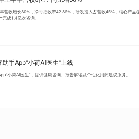
半年营收增长30%，净亏损收窄42.86%，研发投入占营收45%，核心产
计完成1.4亿次咨询。
助手App“小荷AI医生”上线
App“小荷AI医生”，提供健康咨询、报告解读及个性化用药建议服务。