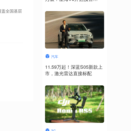
10.49万元起
品覆盖全国基层
汽车
11.59万起！深蓝S05新款上
市，激光雷达直接标配
3C