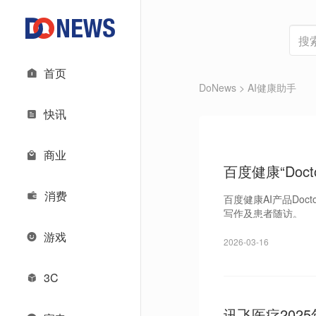
首页
DoNews
> AI健康助手
快讯
商业
百度健康“Doc
消费
百度健康AI产品Do
写作及患者随访。
游戏
2026-03-16
3C
讯飞医疗202