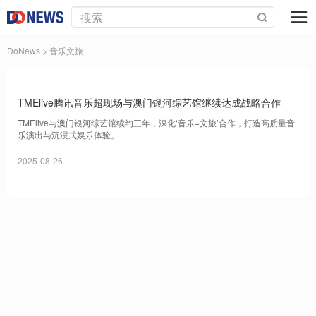
DoNews
> 音乐文旅
TMElive腾讯音乐超现场与澳门银河综艺馆继续达成战略合作
TMElive与澳门银河综艺馆续约三年，深化‘音乐+文旅’合作，打造高质量音
乐演出与沉浸式娱乐体验。
2025-08-26