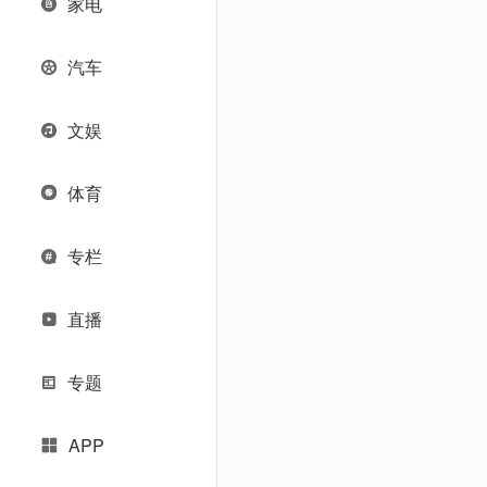
家电
汽车
文娱
体育
专栏
直播
专题
APP