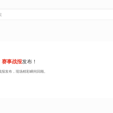
y
赛事战报
发布！
oy赛事战报发布，现场精彩瞬间回顾。