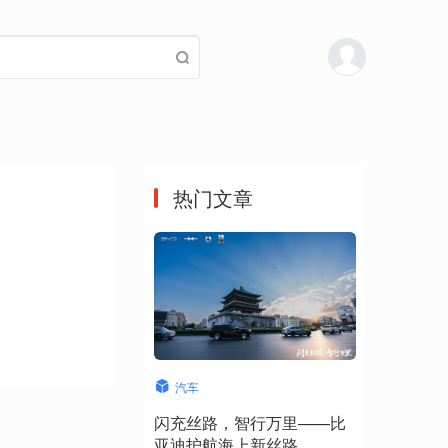
热门文章
汽车
闪充丝路，智行万里——比
亚迪护航海上新丝路