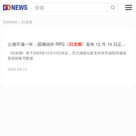
DoNews
> 归龙潮
公测不满一年：国潮动作 RPG《
归龙潮
》宣布 12 月 10 日正式
停运
《归龙潮》将于2025年12月10日停运，官方感谢玩家支持并开放陪伴服务
器保留账号数据。
2025-09-10