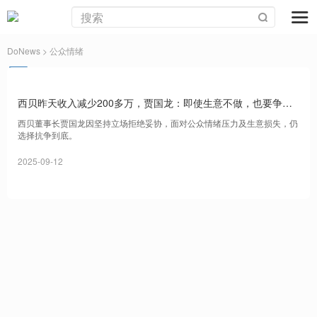
DoNews
> 公众情绪
西贝昨天收入减少200多万，贾国龙：即使生意不做，也要争个
黑白
西贝董事长贾国龙因坚持立场拒绝妥协，面对公众情绪压力及生意损失，仍
选择抗争到底。
2025-09-12