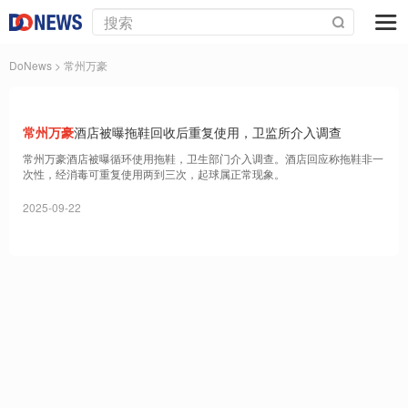
DoNews
> 常州万豪
常州万豪
酒店被曝拖鞋回收后重复使用，卫监所介入调查
常州万豪酒店被曝循环使用拖鞋，卫生部门介入调查。酒店回应称拖鞋非一
次性，经消毒可重复使用两到三次，起球属正常现象。
2025-09-22