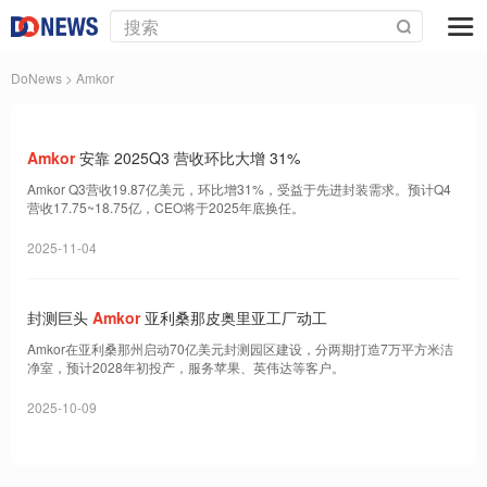
DoNews
> Amkor
Amkor
安靠 2025Q3 营收环比大增 31%
Amkor Q3营收19.87亿美元，环比增31%，受益于先进封装需求。预计Q4
营收17.75~18.75亿，CEO将于2025年底换任。
2025-11-04
封测巨头
Amkor
亚利桑那皮奥里亚工厂动工
Amkor在亚利桑那州启动70亿美元封测园区建设，分两期打造7万平方米洁
净室，预计2028年初投产，服务苹果、英伟达等客户。
2025-10-09