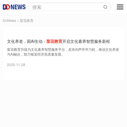
DoNews
> 梨花教育
文化养老，因AI生动：
梨花教育
开启文化素养智慧服务新程
梨花教育升级为文化素养智慧服务平台，发布AI声学学习机，推动文化养老
与AI融合，助力银发经济高质量发展。
2025-11-28