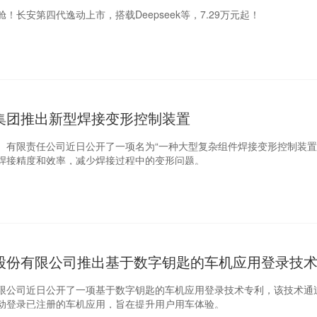
！长安第四代逸动上市，搭载Deepseek等，7.29万元起！
集团推出新型焊接变形控制装置
）有限责任公司近日公开了一项名为“一种大型复杂组件焊接变形控制装置
焊接精度和效率，减少焊接过程中的变形问题。
股份有限公司推出基于数字钥匙的车机应用登录技
限公司近日公开了一项基于数字钥匙的车机应用登录技术专利，该技术通
动登录已注册的车机应用，旨在提升用户用车体验。