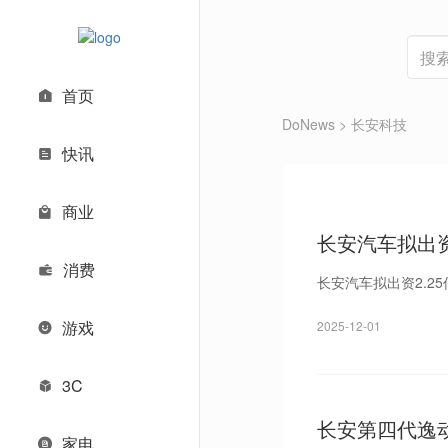
首页
DoNews
> 长安科技
快讯
商业
长安汽车拟出资
消费
长安汽车拟出资2.
游戏
2025-12-01
3C
长安第四代逸动
家电