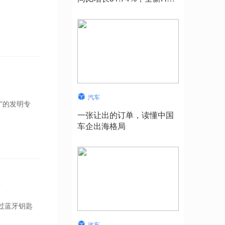
系列蓄势待发
汽车
”的发明专
一张让出的订单，读懂中国
车企出海格局
术
过蓝牙钥匙
汽车