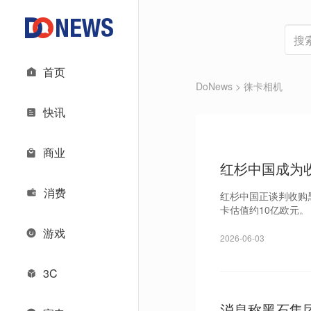
首页
DoNews
> 徕卡相机
快讯
商业
红杉中国成为
消费
红杉中国正谈判收购
卡估值约10亿欧元。
游戏
2026-06-03
3C
消息称黑石集