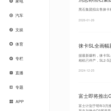
家电
黑石集团拟出售徕卡
汽车
2026-01-26
文娱
体育
徕卡SL全画幅
据最新爆料，徕卡SL
专栏
相机已停产，SL2-
2024-12-25
直播
专题
富士即将推出G
APP
富士计划于明年3月推
旨在与徕卡Q3展开