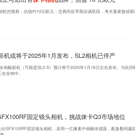
相机控股权，估值约10亿欧元；交易尚处早期洽谈阶段，考夫曼家族或留
新机或将于2025年1月发布，SL2相机已停产
全画幅新机（可能是SL3-S）预计将于2025年1月16日左右发布。与此同
S正在促销中。
FX100RF固定镜头相机，挑战徕卡Q3市场地位
出GFX100RF固定镜头相机，采用一亿像素中画幅传感器，配备数码裁切
竞争。