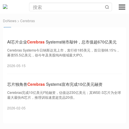
DoNews
> Cerebras
AI芯片企业
Cerebras
Systems纳市敲钟，总市值超670亿美元
Cerebras Systems今日纳斯达克上市，发行价185美元，首日涨68.15%，
募资55.5亿美元，创今年及美股纯AI领域最大IPO。
2026-05-15
芯片独角兽
Cerebras
Systems宣布完成10亿美元融资
Cerebras完成10亿美元F轮融资，估值达230亿美元；其WSE-3芯片为全球
最大最快AI芯片，推理训练速度超竞品20倍。
2026-02-05