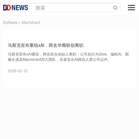
DoNews
> Macrohard
马斯克宣布重组xAI，两名华裔联创离职
马斯克宣布xAI重组，两名联合创始人离职；公司划分为Grok、编程AI、图
像生成及Macrohard四大团队，后者旨在AI模拟人类公司运作。
2026-02-12