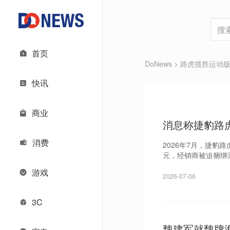
首页
DoNews
> 路虎揽胜运动
快讯
商业
消息称捷豹路
消费
2026年7月，捷
元，经销商被迫捆绑
游戏
2026-07-06
3C
魏建军就魏牌