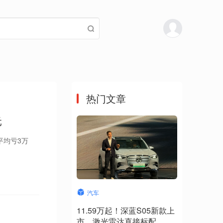
热门文章
元
平均亏3万
汽车
11.59万起！深蓝S05新款上
市，激光雷达直接标配