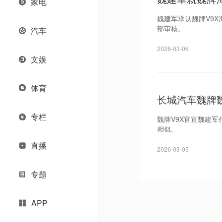
家电
魏建军承认魏牌V9
部审核。
汽车
2026-03-06
文娱
体育
长城汽车魏牌
专栏
魏牌V9X官宣魏建
相似。
直播
2026-03-05
专题
APP