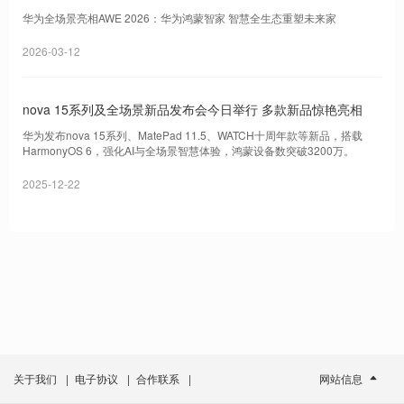
华为全场景亮相AWE 2026：华为鸿蒙智家 智慧全生态重塑未来家
2026-03-12
nova 15系列及全场景新品发布会今日举行 多款新品惊艳亮相
华为发布nova 15系列、MatePad 11.5、WATCH十周年款等新品，搭载
HarmonyOS 6，强化AI与全场景智慧体验，鸿蒙设备数突破3200万。
2025-12-22
关于我们
|
电子协议
|
合作联系
|
网站信息