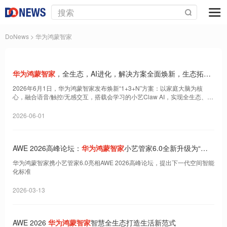
DoNews
> 华为鸿蒙智家
华为鸿蒙智家
，全生态，AI进化，解决方案全面焕新，生态拓展
全覆盖
2026年6月1日，华为鸿蒙智家发布焕新“1+3+N”方案：以家庭大脑为核
心，融合语音/触控/无感交互，搭载会学习的小艺Claw AI，实现全生态、主
动智能的智慧生活。
2026-06-01
AWE 2026高峰论坛：
华为鸿蒙智家
小艺管家6.0全新升级为“空
间智能体”
华为鸿蒙智家携小艺管家6.0亮相AWE 2026高峰论坛，提出下一代空间智能
化标准
2026-03-13
AWE 2026
华为鸿蒙智家
智慧全生态打造生活新范式