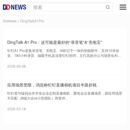
DoNews
> DingTalkA1Pro
DingTalk A1 Pro：这可能是最好的“录音笔”&“充电宝”
钉钉A1 Pro是集录音笔、充电宝、AI听记于一体的智能硬件，支持10米拾
音、180小时录音、磁吸手机及深度钉钉协同，主打高效办公与场景化AI服
务。
2026-05-08
应用场景受限，消息称钉钉直播相机项目半路折戟
钉钉曾与猛犸合作开发企业定制直播相机，聚焦会议直播场景，因应用场景
不匹配（B端大会vs小型团队）而暂停。
2026-03-18