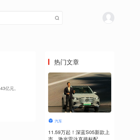
热门文章
.43亿元。
汽车
11.59万起！深蓝S05新款上
市，激光雷达直接标配