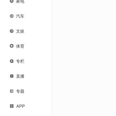
家电
汽车
文娱
体育
专栏
直播
专题
APP