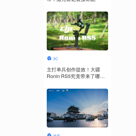
3C
主打单兵创作提效！大疆
Ronin RS5究竟带来了哪些
升级？
汽车