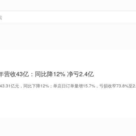
年营收43亿：同比降12% 净亏2.4亿
43.31亿元，同比下降12%；单店日订单量增15.7%，亏损收窄73.8%至2