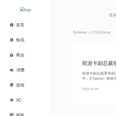
首页
DoNews
> 代号XGame
快讯
商业
前游卡副总裁
消费
前游卡副总裁茅伟创
号：X Game》研发
游戏
2026-04-09
3C
家电