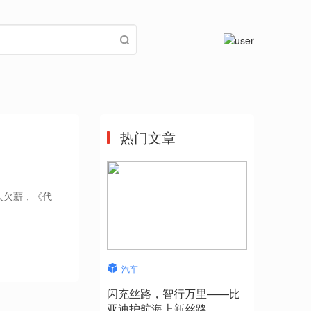
热门文章
人欠薪，《代
汽车
闪充丝路，智行万里——比
亚迪护航海上新丝路