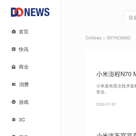
首页
DoNews
> SKYNOMAD
快讯
商业
小米澎程N70 
消费
小米发布昆仑技术架
安全。
游戏
2026-07-30
3C
小米汽车官宣产