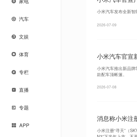
家电
小米汽车发布全新智能
汽车
2026-07-09
文娱
体育
小米汽车官宣新
小米汽车推出新品牌S
专栏
款配车顶帐篷。
2026-07-08
直播
专题
消息称小米注册
APP
小米注册“寻天”（S
N3”下半年上市，不