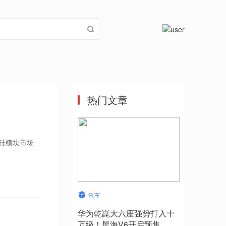
热门文章
化硅模块市场
汽车
华为乾崑大六座强势打入十
万级！星海V6开启预售