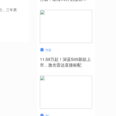
10.49万元起
亿元，三年累
汽车
11.59万起！深蓝S05新款上
市，激光雷达直接标配
3C