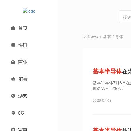
首页
DoNews
> 基本半导体
快讯
商业
基本半导体
在
消费
基本半导体7月8日
排名第三、第六。
游戏
2026-07-08
3C
基本半导体
赴港
家电