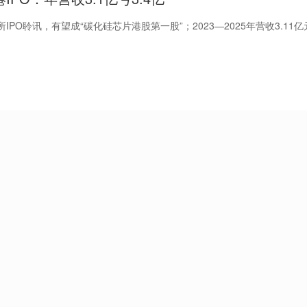
IPO聆讯，有望成“碳化硅芯片港股第一股”；2023—2025年营收3.11