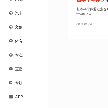
基本半导体通过港交所
汽车
亏超9亿元。
2026-06-23
文娱
体育
专栏
直播
专题
APP