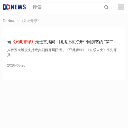
DoNews
> 《只此青绿》
当
《只此青绿》
走进直播间：团播正在打开中国演艺的 "第二舞
台"
抖音五大维度支持经典剧目开展团播，《只此青绿》《永乐未央》率先开
播。
2026-06-26