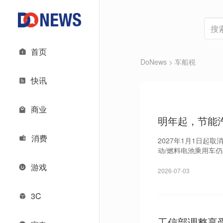
首页
DoNews
> 车船税
快讯
商业
明年起，节能
消费
2027年1月1日
动/燃料电池乘用车
游戏
2026-07-03
3C
工信部调整享