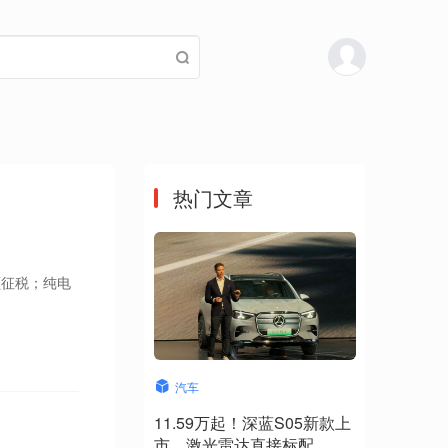
热门文章
额征税；纯电
汽车
11.59万起！深蓝S05新款上
市，激光雷达直接标配