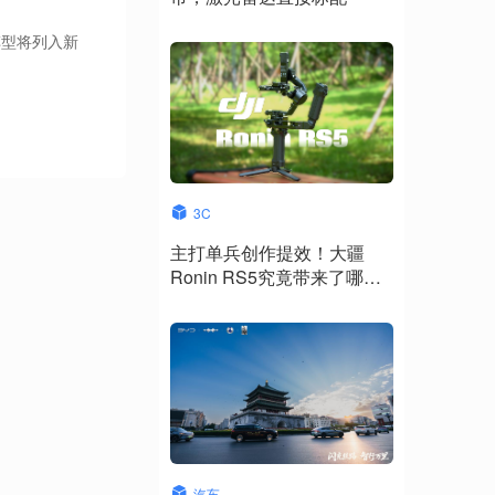
车型将列入新
3C
主打单兵创作提效！大疆
Ronin RS5究竟带来了哪些
升级？
汽车