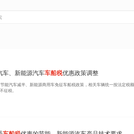
汽车、新能源汽车
车船税
优惠政策调整
起取消节能汽车减半、新能源商用车免征车船税政策，相关车辆统一按法定税
仍不征税。
受
车船税
优惠的节能、新能源汽车产品技术要求