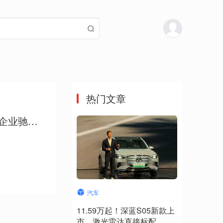
热门文章
企业驰援
汽车
11.59万起！深蓝S05新款上
市，激光雷达直接标配