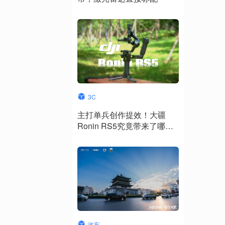
3C
主打单兵创作提效！大疆
Ronin RS5究竟带来了哪些
升级？
汽车