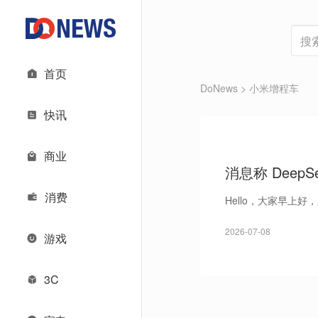
首页
DoNews
> 小米增程车
快讯
商业
消息称 DeepS
台风“美莎克”
消费
Hello，大家早上
2026-07-08
游戏
3C