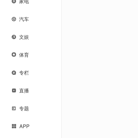
家电
汽车
文娱
体育
专栏
直播
专题
APP