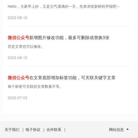
星火大模型V2.0发布｜Do早报
Hello，大家早上好，又是元气满满的一天，先来浏览新鲜的早报吧～
2023-08-16
微信公众号
新增图片修改功能，最多可删除或替换3张
历史文章也可以修改。
2023-08-15
微信公众号
在文章底部增加标签功能，可关联关键字文章
每个标签可关联的文章数量不等。
2020-07-03
关于我们
|
电子协议
|
合作联系
|
网站信息