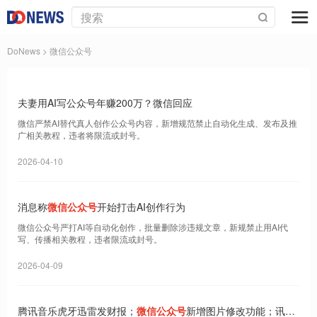
DoNews
> 微信公众号
夫妻用AI写公众号年赚200万？微信回应
微信严禁AI替代真人创作公众号内容，新增规范禁止自动化生成、发布及推
广相关教程，违者将限流或封号。
2026-04-10
消息称
微信公众号
开始打击AI创作行为
微信公众号严打AI等自动化创作，批量删除涉违规文章，新规禁止用AI代
写、传播相关教程，违者限流或封号。
2026-04-09
腾讯音乐虎牙迅雷发财报；
微信公众号
新增图片修改功能；讯飞