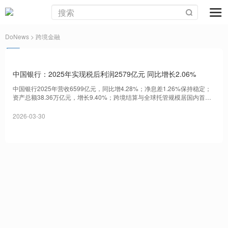
DoNews
> 跨境金融
中国银行：2025年实现税后利润2579亿元 同比增长2.06%
中国银行2025年营收6599亿元，同比增4.28%；净息差1.26%保持稳定；
资产总额38.36万亿元，增长9.40%；跨境结算与全球托管规模居国内首
位。
2026-03-30