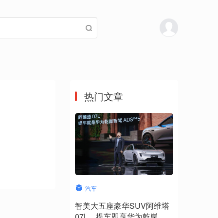
热门文章
汽车
智美大五座豪华SUV阿维塔
07L，提车即享华为乾崑智