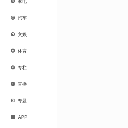
家电
汽车
文娱
体育
专栏
直播
专题
APP