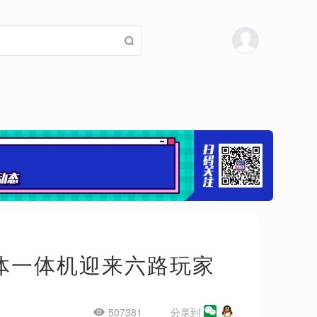
能体一体机迎来六路玩家
507381
分享到