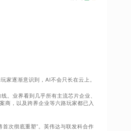
上的玩家逐渐意识到，AI不会只长在云上。
前线。业界看到几乎所有主流芯片企业、
方案商，以及跨界企业等六路玩家都已入
C将首次彻底重塑”。英伟达与联发科合作