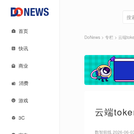
首页
DoNews
>
专栏
>
云端to
快讯
商业
消费
游戏
云端to
3C
数智前线 2026-06-03 