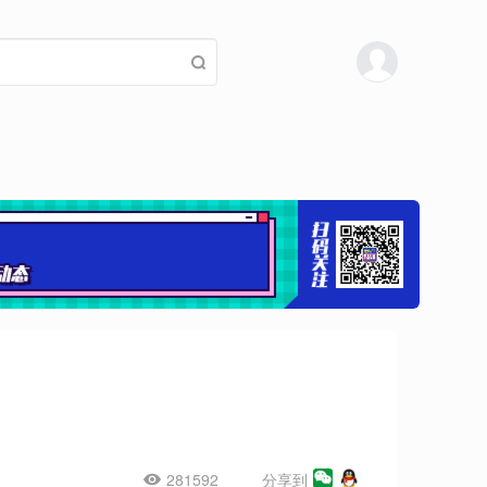
281592
分享到