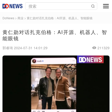
DoNews
>
商业
>
黄仁勋对话扎克伯格：AI开源、机器人、智能眼镜
黄仁勋对话扎克伯格：AI开源、机器人、智
能眼镜
郭睿琦 2024-07-31 14:01:29
211329