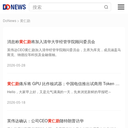
DoNews
> 黄仁勋
消息称
黄仁勋
将加入清华大学经管学院顾问委员会
英伟达CEO黄仁勋加入清华经管学院顾问委员会，主席为库克，成员涵盖马
斯克、纳德拉等科技及金融领袖。
2026-05-28
黄仁勋
痛斥将 GPU 比作核武器；中国电信推出试商用 Token 套
餐；AI 假图“仅退款”成风｜Do早报
Hello，大家早上好，又是元气满满的一天，先来浏览新鲜的早报吧～
2026-05-18
英伟达确认：公司CEO
黄仁勋
随特朗普访华