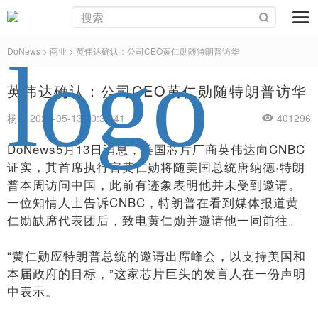
DoNews
>
商业
>
英伟达确认：公司CEO黄仁勋随特朗普访华
英伟达确认：公司CEO黄仁勋随特朗普访华
杨亮 2026-05-13 10:36:41
401296
DoNews5月13日消息，美国芯片厂商英伟达向CNBC
证实，其首席执行官黄仁勋将随美国总统唐纳德·特朗
普本周访问中国，此前有迹象表明他并未受到邀请。
一位知情人士告诉CNBC，特朗普在看到媒体报道黄
仁勋缺席代表团后，致电黄仁勋并邀请他一同前往。
“黄仁勋应特朗普总统的邀请出席峰会，以支持美国和
本届政府的目标，”这家芯片巨头的发言人在一份声明
中表示。