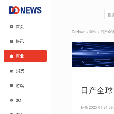
首页
DoNews
>
商业
>
日产全球
快讯
商业
消费
游戏
日产全球
3C
杨亮 2025-01-21 08: