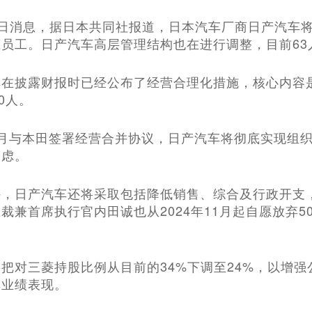
月21日消息，据日本共同社报道，日本汽车厂商日产汽车
员工。日产汽车高层管理结构也在进行调整，目前63
在披露财报时已经公布了经营合理化措施，核心内容是削
0人。
月与本田签署经营合并协议，日产汽车将彻底实现组织
疑虑。
外，日产汽车还将采取包括降低销售、综合及行政开支
裁兼首席执行官内田诚也从2024年11月起自愿放弃
把对三菱持股比例从目前的34%下调至24%，以增
其业绩表现。