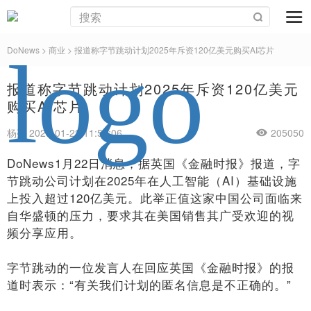
DoNews
>
商业
>
报道称字节跳动计划2025年斥资120亿美元购买AI芯片
报道称字节跳动计划2025年斥资120亿美元
购买AI芯片
杨亮 2025-01-22 11:56:06
205050
DoNews1月22日消息，据英国《金融时报》报道，字
节跳动公司计划在2025年在人工智能（AI）基础设施
上投入超过120亿美元。此举正值这家中国公司面临来
自华盛顿的压力，要求其在美国销售其广受欢迎的视
频分享应用。
字节跳动的一位发言人在回应英国《金融时报》的报
道时表示：“有关我们计划的匿名信息是不正确的。”