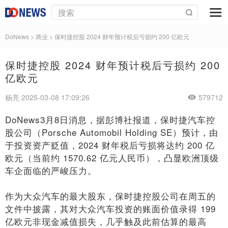
DoNews
>
商业
>
保时捷控股 2024 财年预计税后亏损约 200 亿欧元
保时捷控股 2024 财年预计税后亏损约 200
亿欧元
杨亮 2025-03-08 17:09:26
579712
DoNews3月8日消息，据彭博社报道，保时捷汽车控
股公司（Porsche Automobil Holding SE）预计，由
于投资资产贬值，2024 财年税后亏损将达约 200 亿
欧元（当前约 1570.62 亿元人民币），凸显欧洲顶级
车企面临的严峻压力。
作为大众汽车的最大股东，保时捷控股公司在周五的
文件中披露，其对大众汽车投资的账面价值录得 199
亿欧元非现金减值损失，几乎触及此前估算的最高