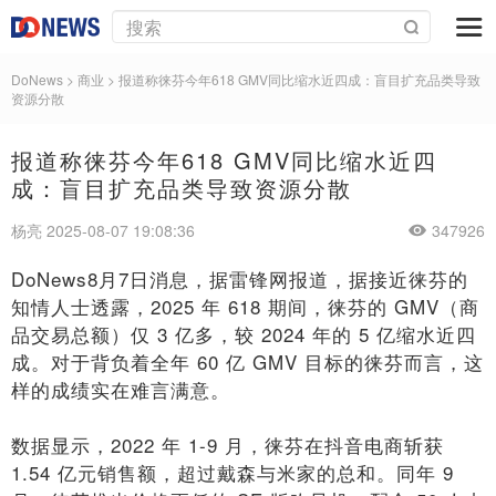
DoNews
>
商业
>
报道称徕芬今年618 GMV同比缩水近四成：盲目扩充品类导致
资源分散
报道称徕芬今年618 GMV同比缩水近四
成：盲目扩充品类导致资源分散
杨亮 2025-08-07 19:08:36
347926
DoNews8月7日消息，据雷锋网报道，据接近徕芬的
知情人士透露，2025 年 618 期间，徕芬的 GMV（商
品交易总额）仅 3 亿多，较 2024 年的 5 亿缩水近四
成。对于背负着全年 60 亿 GMV 目标的徕芬而言，这
样的成绩实在难言满意。
数据显示，2022 年 1-9 月，徕芬在抖音电商斩获
1.54 亿元销售额，超过戴森与米家的总和。同年 9