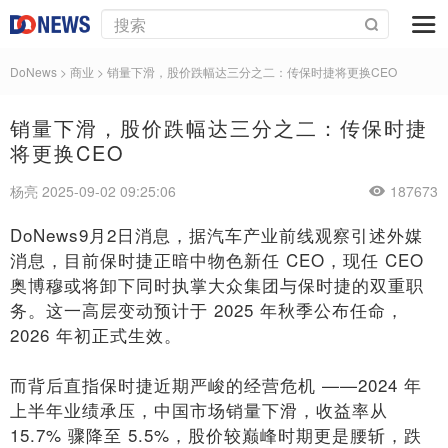
DoNews
>
商业
>
销量下滑，股价跌幅达三分之二：传保时捷将更换CEO
销量下滑，股价跌幅达三分之二：传保时捷
将更换CEO
杨亮 2025-09-02 09:25:06
187673
DoNews9月2日消息，据汽车产业前线观察引述外媒
消息，目前保时捷正暗中物色新任 CEO，现任 CEO
奥博穆或将卸下同时执掌大众集团与保时捷的双重职
务。这一高层变动预计于 2025 年秋季公布任命，
2026 年初正式生效。
而背后直指保时捷近期严峻的经营危机 ——2024 年
上半年业绩承压，中国市场销量下滑，收益率从
15.7% 骤降至 5.5%，股价较巅峰时期更是腰斩，跌