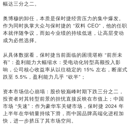
幅达三分之二。
奥博穆的卸任，本质是保时捷经营压力的集中爆发。
作为同时执掌大众与保时捷的 “双料 CEO”，他的任职
本就伴随争议，而如今业绩的持续低迷，让高层变动
成为必然选择。
从具体数据看，保时捷当前面临的困境堪称 “前所未
有”：盈利能力大幅缩水：受电动化转型高额投入影
响，公司核心收益率从以往稳定的 15% 左右，断崖式
跌至 5.5%，盈利能力几乎 “砍半”；
资本市场信心崩塌：股价较巅峰时期下跌三分之二，
投资者对其转型前景的担忧直接反映在市值上；中国
市场 “失速”：作为豪华车关键市场，保时捷 2024 年
上半年在华销量持续下滑，而中国品牌高端化进程加
快，进一步挤压了其市场空间。