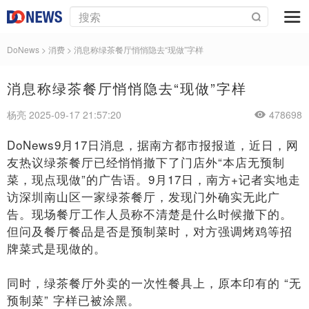
DoNews
>
消费
>
消息称绿茶餐厅悄悄隐去“现做”字样
消息称绿茶餐厅悄悄隐去“现做”字样
杨亮 2025-09-17 21:57:20
478698
DoNews9月17日消息，据南方都市报报道，近日，网
友热议绿茶餐厅已经悄悄撤下了门店外“本店无预制
菜，现点现做”的广告语。9月17日，南方+记者实地走
访深圳南山区一家绿茶餐厅，发现门外确实无此广
告。现场餐厅工作人员称不清楚是什么时候撤下的。
但问及餐厅餐品是否是预制菜时，对方强调烤鸡等招
牌菜式是现做的。
同时，绿茶餐厅外卖的一次性餐具上，原本印有的 “无
预制菜” 字样已被涂黑。