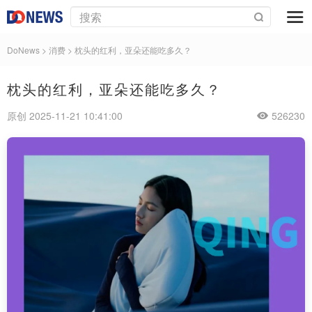
DoNews
>
消费
>
枕头的红利，亚朵还能吃多久？
枕头的红利，亚朵还能吃多久？
原创 2025-11-21 10:41:00
526230