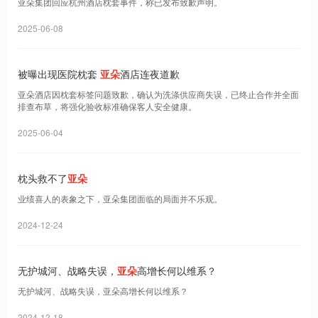
亚朵集团回应杭州酒店枕套事件，称已发布致歉声明。
2025-06-08
被曝出现医院枕套
亚朵
酒店连夜道歉
亚朵酒店因枕套标签问题致歉，确认为洗涤供应商失误，已终止合作并全面
排查布草，将强化验收标准确保客人安全健康。
2025-06-04
枕头救不了
亚朵
业绩喜人的表象之下，亚朵集团面临的局面并不乐观。
2024-12-24
无护城河、战略失误，
亚朵
高增长何以维系？
无护城河、战略失误，亚朵高增长何以维系？
2024-12-18