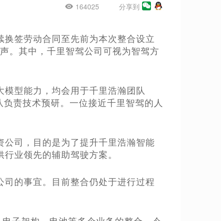
164025
分享到
正陆续换签劳动合同至先前为本次整合设立
尾声。其中，千里智驾公司可视为智驾方
大模型能力，均会用于千里浩瀚团队
团队负责技术预研。一位接近千里智驾的人
资公司，目的是为了提升千里浩瀚智能
供行业领先的辅助驾驶方案。
公司的事宜。目前整合仍处于进行过程
、电子架构、电池等多个业务的整合。今