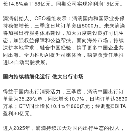
长14.8%至1158亿元。同期公司实现净利润15亿元。
滴滴创始人、CEO程维表示：滴滴国内和国际业务保
持稳健增长，三季度日均订单突破5000万。未来滴滴
将加强出行服务体系建设，加大力度建设良好司机生
态，加强权益保障和公益帮扶。面向海外市场，持续
深耕本地需求，融合中国经验，携手更多中国企业共
同出海。全力推动AI提升司乘体验，稳健负责任地推
进L4自动驾驶发展。
国内持续精细化运行 做大出行市场
得益于国内出行消费活力，三季度，滴滴中国出行订
单量为35.23亿单，同比增长10.7%，日均订单达3830
万单；GTV同比增长10.1%至860亿元；经调整EBITA
盈利30亿元。
进入2025年，滴滴持续加大对国内出行生态的投入，