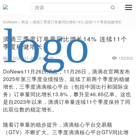
DoNews
>
商业
>
滴滴三季度订单量同比增长14% 连续11个季度稳健增长
滴滴三季度订单量同比增长14% 连续11个
季度稳健增长
杨亮 2025-11-26 18:07:38
152302
DoNews11月26日消息，11月26日，滴滴在官网发布
2025年第三季度业绩报告。延续了前两个季度的稳健
增长，三季度滴滴核心平台（包括中国出行和国际业
务）订单量同比增长13.8%，攀升至46.85亿单。这也
是自2023年以来，滴滴订单量连续11个季度保持了同
比双位数的稳定增长。
随着订单量的稳步提升，滴滴核心平台交易额
（GTV）不断扩大。三季度滴滴核心平台GTV同比增