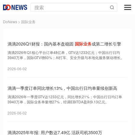
DoNews
> 国际业务
滴滴2026Q1财报：国内基本盘稳固
国际业务
成第二增长引擎
滴滴2026年Q1核心平台订单48亿单，GTV达1233亿元；中国出行日均
3940万单，国际GTV增60%；AI打车、安全升级与本地化服务驱动增长。
2026-06-02
滴滴一季度订单同比增长13%，中国出行日均单量续创新高
滴滴2026年一季度GTV达1233亿元，同比增长21%；中国出行日均订单
3940万单，国际业务单量增27%，经调EBITDA盈利9.13亿元。
2026-06-02
滴滴2025年年报: 用户数达7.49亿 活跃司机3500万