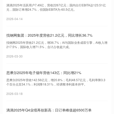
滴滴2025年活跃用户7.49亿，营收2267亿元；国内出行EBITA达123.51亿
元，国际订单增24.7%，但国际EBITA为-60.5亿元。
2026-04-14
找钢网集团：2025年度营收21.2亿元，同比增长36.7%
找钢网2025年营收21.2亿元，增36.7%；AI与国际业务成双引擎，AI收入增
217.5%，国际收入增71.5%，合计占收超六成。
2026-03-30
思摩尔2025年电子烟年营收143亿：同比增21%
思摩尔2025年营收142.56亿元，增20.8%；毛利48.57亿元，毛利率降3.3
个百分点至34.1%；利润降18.31%，经调整净利基本持平。
2026-03-18
滴滴2025年Q4业绩再创新高：日订单峰值超6500万单