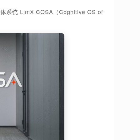
 LimX COSA（Cognitive OS of