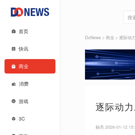
首页
DoNews
>
商业
>
逐际动力
快讯
商业
消费
游戏
逐际动力发
3C
杨亮 2026-01-12 15: