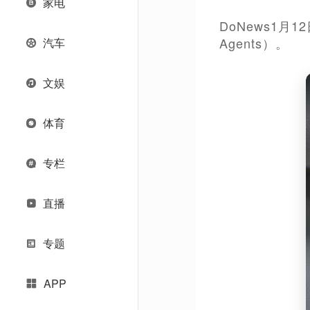
家电
DoNews1月12
Agents）。
汽车
文娱
体育
专栏
直播
专题
APP