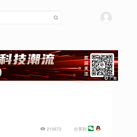
210672
分享到