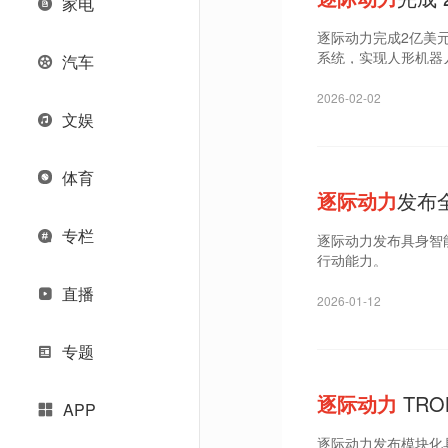
家电
逐际动力完成2亿美元
系统，实现人形机器
汽车
2026-02-02
文娱
体育
逐际动力
发布全
专栏
逐际动力发布具身智能
行动能力。
直播
2026-01-12
专题
逐际动力
TRO
APP
逐际动力发布模块化具