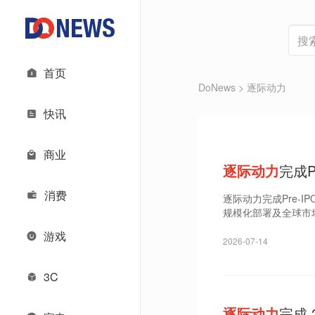
首页
DoNews
> 逐际动力
快讯
商业
逐际动力
完成P
消费
逐际动力完成Pre-
规模化部署及全球市
游戏
2026-07-14
3C
逐际动力
完成