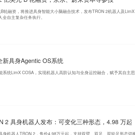
B轮融资，将推进具身智能大小脑融合技术，发布TRON 2机器人及LimX 
人全自主复杂任务执行。
新具身Agentic OS系统
系统LimX COSA，实现机器人高阶认知与全身运控融合，赋予其自主
N 2 具身机器人发布：可变化三种形态，4.98 万起
身机器人TRON 2，售价4.98万元起，支持双臂、双足、双轮足形态切换