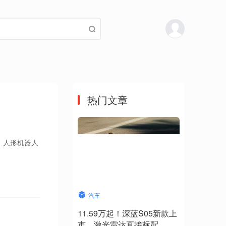
热门文章
、人形机器人
汽车
11.59万起！深蓝S05新款上
市，激光雷达直接标配