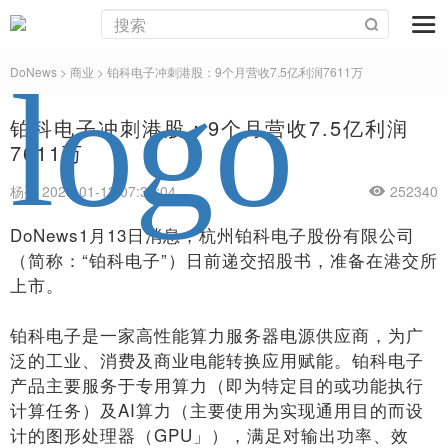
DoNews
>
商业
>
铂科电子冲刺港股：9个月营收7.5亿利润7611万
铂科电子冲刺港股：9个月营收7.5亿利润
7611万
杨亮 2026-01-13 07:33:04
252340
DoNews1月13日消息，杭州铂科电子股份有限公司
（简称：“铂科电子”）日前递交招股书，准备在港交所
上市。
铂科电子是一家高性能算力服务器电源供应商，为广
泛的工业、消费及商业电能转换应用赋能。铂科电子
产品主要服务于专用算力（即为特定目的或功能执行
计算任务）及AI算力（主要使用为实现通用目的而设
计的图形处理器（GPU」），满足对输出功率、效