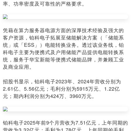
率、功率密度及可靠性的严格要求。
凭藉在算力服务器电源方面的深厚技术经验及强大的
客户资源，铂科电子拓展至储能解决方案（「储能系
统」或「ESS」）电能转换业务。透过该业务线，铂
科电子主要为便携式及户用储能产品提供电能转换系
统，服务于华宝新能等便携式储能品牌，并兼顾工业
及商业应用。
招股书显示，铂科电子2023年、2024年营收分别为
2.61亿、5.56亿元；毛利分别为5915万元、1.22亿
元；期内利润分别为424万、3960万元。
铂科电子2025年前9个月营收为7.51亿元，上年同期的
营收为3.32亿元；毛利为1.78亿元，上年同期的毛利