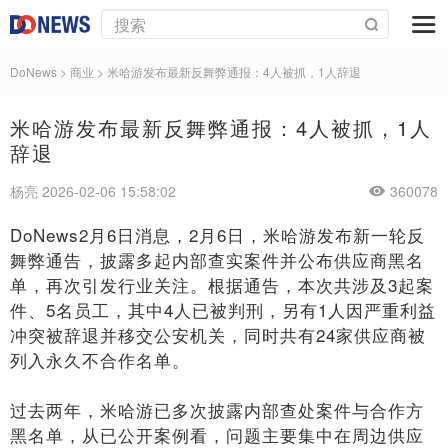
DoNews
>
商业
>
米哈游发布最新反舞弊通报：4人被抓，1人辞退
米哈游发布最新反舞弊通报：4人被抓，1人
辞退
杨亮 2026-02-06 15:58:02
360078
DoNews2月6日消息，2月6日，米哈游发布新一轮反
舞弊通告，披露多起内部查实案件并公布供应商黑名
单，再次引发行业关注。根据通告，本次共涉及3起案
件、5名员工，其中4人已被判刑，另有1人因严重利益
冲突被辞退并移交公安机关，同时共有24家供应商被
列入永久不合作名单。
过去两年，米哈游已多次披露内部查处案件与合作方
黑名单，从已公开案例看，问题主要集中在周边供应