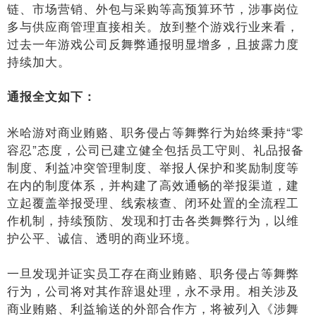
链、市场营销、外包与采购等高预算环节，涉事岗位
多与供应商管理直接相关。放到整个游戏行业来看，
过去一年游戏公司反舞弊通报明显增多，且披露力度
持续加大。
通报全文如下：
米哈游对商业贿赂、职务侵占等舞弊行为始终秉持“零
容忍”态度，公司已建立健全包括员工守则、礼品报备
制度、利益冲突管理制度、举报人保护和奖励制度等
在内的制度体系，并构建了高效通畅的举报渠道，建
立起覆盖举报受理、线索核查、闭环处置的全流程工
作机制，持续预防、发现和打击各类舞弊行为，以维
护公平、诚信、透明的商业环境。
一旦发现并证实员工存在商业贿赂、职务侵占等舞弊
行为，公司将对其作辞退处理，永不录用。相关涉及
商业贿赂、利益输送的外部合作方，将被列入《涉舞